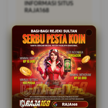
INFORMASI SITUS
RAJA168
Penilaian
5 JUTA
Pengguna
PENGGUNA
Minimal Deposit
10.000 Ribu
Layanan Support
24/7
Platform
Multi-Device
PENAWARAN SPESIAL
BONUS NEW MEMBER 10%