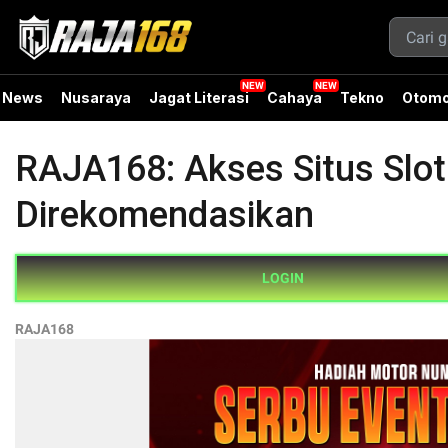
News
Nusaraya
Jagat Literasi
Cahaya
Tekno
Otomo
RAJA168: Akses Situs Slot
Direkomendasikan
LOGIN
RAJA168