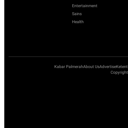
Entertainment
Sains
Health
Kabar Palmerah
About Us
Advertise
Keten
Copyright